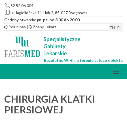
52 52 06 004
ul. Jagiellońska 111 lok.2, 85-027 Bydgoszcz
Godziny otwarcia:
pn-pt: od 8.00 do 20.00
Polub nas
|
Znany Lekarz
EN
PL
Specjalistyczne
Gabinety
Lekarskie
Bezpłatne Wi-fi na terenie całego obiektu
CHIRURGIA KLATKI
PIERSIOWEJ