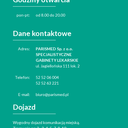
pon-pt:
od 8.00 do 20.00
Dane kontaktowe
Adres:
PARISMED Sp. z o.o.
SPECJALISTYCZNE
GABINETY LEKARSKIE
ul. Jagiellońska 111 lok. 2
Telefon:
52 52 06 004
52 52 63 221
E-mail:
biuro@parismed.pl
Dojazd
Wygodny dojazd komunikacją miejską.