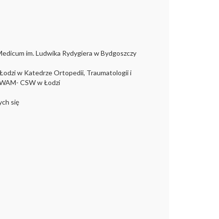
m Medicum im. Ludwika Rydygiera w Bydgoszczy
 Łodzi w Katedrze Ortopedii, Traumatologii i
m. WAM- CSW w Łodzi
ych się