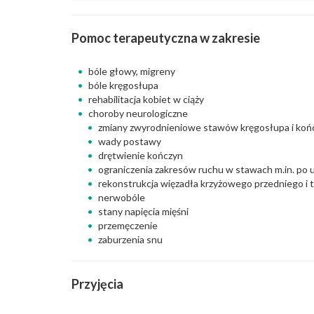
Pomoc terapeutyczna w zakresie
bóle głowy, migreny
bóle kręgosłupa
rehabilitacja kobiet w ciąży
choroby neurologiczne
zmiany zwyrodnieniowe stawów kręgosłupa i koń
wady postawy
drętwienie kończyn
ograniczenia zakresów ruchu w stawach m.in. po u
rekonstrukcja więzadła krzyżowego przedniego i 
nerwobóle
stany napięcia mięśni
przemęczenie
zaburzenia snu
Przyjęcia