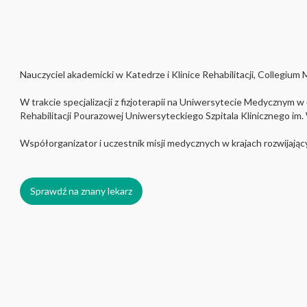
Nauczyciel akademicki w Katedrze i Klinice Rehabilitacji, Collegiu
W trakcie specjalizacji z fizjoterapii na Uniwersytecie Medycznym w
Rehabilitacji Pourazowej Uniwersyteckiego Szpitala Klinicznego i
Współorganizator i uczestnik misji medycznych w krajach rozwijając
Sprawdź na znany lekarz