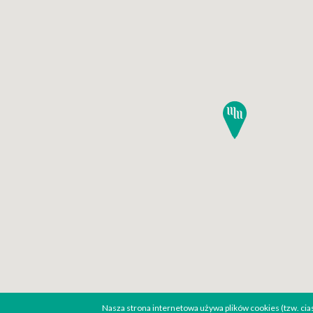
Nasza strona internetowa używa plików cookies (tzw. ci