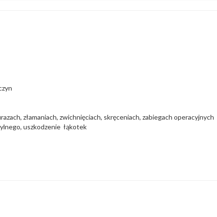
czyn
razach, złamaniach, zwichnięciach, skręceniach, zabiegach operacyjnych
tylnego, uszkodzenie łąkotek