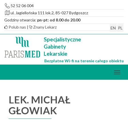
52 52 06 004
ul. Jagiellońska 111 lok.2, 85-027 Bydgoszcz
Godziny otwarcia:
pn-pt: od 8.00 do 20.00
Polub nas
|
Znany Lekarz
EN
PL
Specjalistyczne
Gabinety
Lekarskie
Bezpłatne Wi-fi na terenie całego obiektu
LEK. MICHAŁ
GŁOWIAK