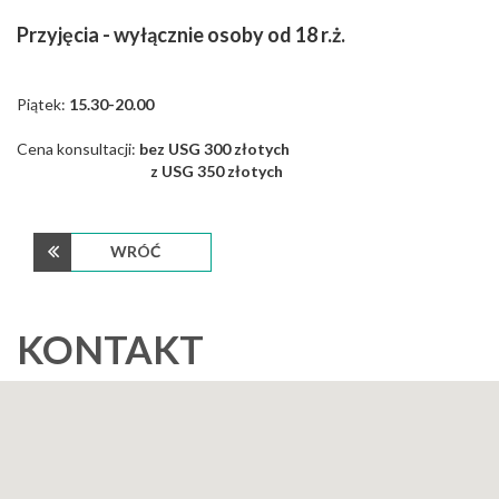
Przyjęcia
- wyłącznie osoby od 18 r.ż.
Piątek:
15.30-20.00
Cena konsultacji:
bez USG 300 złotych
z USG 350 złotych
WRÓĆ
KONTAKT