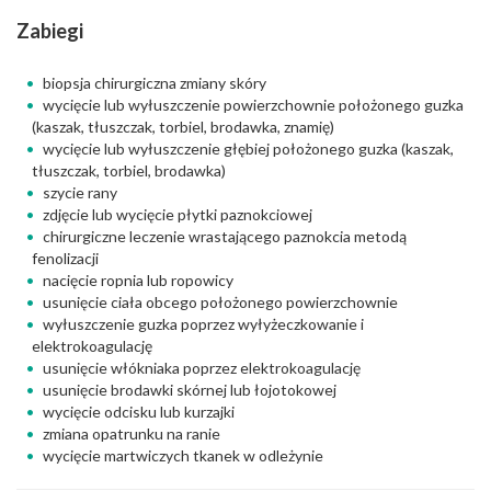
Zabiegi
biopsja chirurgiczna zmiany skóry
wycięcie lub wyłuszczenie powierzchownie położonego guzka
(kaszak, tłuszczak, torbiel, brodawka, znamię)
wycięcie lub wyłuszczenie głębiej położonego guzka (kaszak,
tłuszczak, torbiel, brodawka)
szycie rany
zdjęcie lub wycięcie płytki paznokciowej
chirurgiczne leczenie wrastającego paznokcia metodą
fenolizacji
nacięcie ropnia lub ropowicy
usunięcie ciała obcego położonego powierzchownie
wyłuszczenie guzka poprzez wyłyżeczkowanie i
elektrokoagulację
usunięcie włókniaka poprzez elektrokoagulację
usunięcie brodawki skórnej lub łojotokowej
wycięcie odcisku lub kurzajki
zmiana opatrunku na ranie
wycięcie martwiczych tkanek w odleżynie